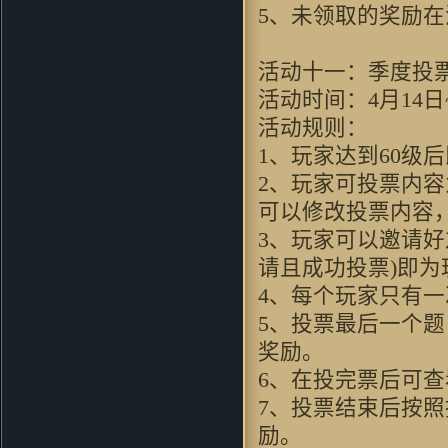
5、未领取的奖励
活动十一：季度投
活动时间：4月14日~
活动规则：
1、玩家达到60级
2、玩家可投票内
可以修改投票内容
3、玩家可以邀请
请且成功投票)即为
4、每个玩家只有一
5、投票最后一个
奖励。
6、在投完票后可
7、投票结束后按
励。