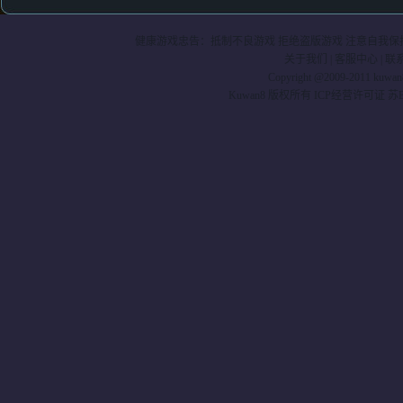
健康游戏忠告：抵制不良游戏 拒绝盗版游戏 注意自我保护
关于我们
|
客服中心
|
联
Copyright @2009-2011 kuwa
Kuwan8 版权所有 ICP经营许可证 苏B2-